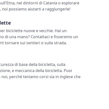
ull'Etna, nei dintorni di Catania o esplorare
ia, noi possiamo aiutarti a raggiungerle!
lette
er biciclette nuove e vecchie. Hai un
no di una mano? Contattaci e fisseremo un
 tornare sui sentieri o sulla strada.
urezza di base della bicicletta, sulla
ione, e meccanica della bicicletta. Puoi
 noi, perché teniamo corsi sia in inglese che