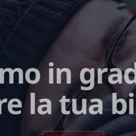
mo in grad
e la tua bi