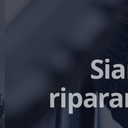
Sia
riparar