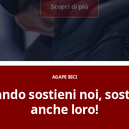
Scopri di più
AGAPE BICI
ndo sostieni noi, sost
anche loro!