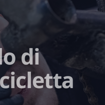
o di
cicletta