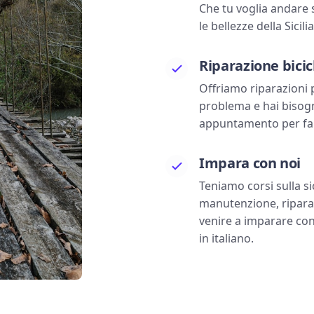
Che tu voglia andare s
le bellezze della Sicil
Riparazione bicic
Offriamo riparazioni p
problema e hai bisog
appuntamento per farti
Impara con noi
Teniamo corsi sulla sic
manutenzione, riparaz
venire a imparare con
in italiano.