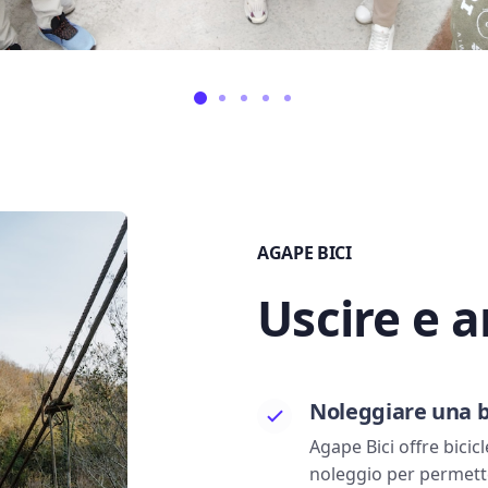
AGAPE BICI
Uscire e a
Noleggiare una b
Agape Bici offre bicicl
noleggio per permetter