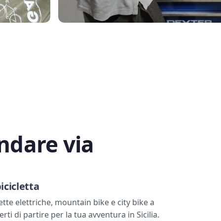
ndare via
icicletta
ette elettriche, mountain bike e city bike a
ti di partire per la tua avventura in Sicilia.